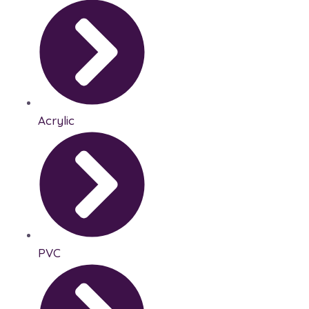
Acrylic
PVC