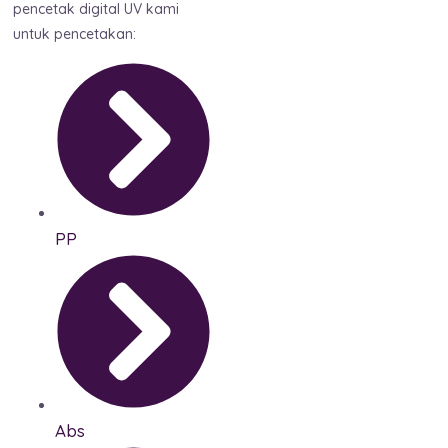
pencetak digital UV kami
untuk pencetakan:
PP
Abs