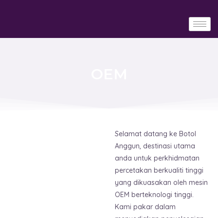
Skip
to
content
OEM
Selamat datang ke Botol
Anggun, destinasi utama
anda untuk perkhidmatan
percetakan berkualiti tinggi
yang dikuasakan oleh mesin
OEM berteknologi tinggi.
Kami pakar dalam